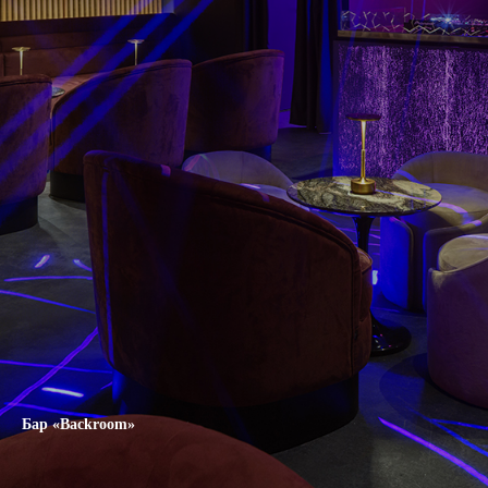
Бар «Backroom»