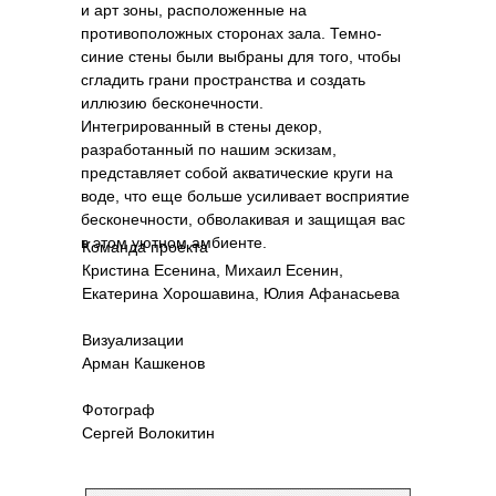
и арт зоны, расположенные на
противоположных сторонах зала. Темно-
синие стены были выбраны для того, чтобы
сгладить грани пространства и создать
иллюзию бесконечности.
Интегрированный в стены декор,
разработанный по нашим эскизам,
представляет собой акватические круги на
воде, что еще больше усиливает восприятие
бесконечности, обволакивая и защищая вас
в этом уютном амбиенте.
Команда проекта
Кристина Есенина, Михаил Есенин,
Екатерина Хорошавина, Юлия Афанасьева
Визуализации
Арман Кашкенов
Фотограф
Сергей Волокитин