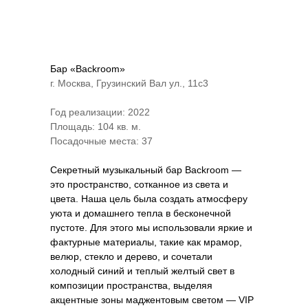
Бар «Backroom»
г. Москва, Грузинский Вал ул., 11с3
Год реализации: 2022
Площадь: 104 кв. м.
Посадочные места: 37
Секретный музыкальный бар Backroom —
это пространство, сотканное из света и
цвета. Наша цель была создать атмосферу
уюта и домашнего тепла в бесконечной
пустоте. Для этого мы использовали яркие и
фактурные материалы, такие как мрамор,
велюр, стекло и дерево, и сочетали
холодный синий и теплый желтый свет в
композиции пространства, выделяя
акцентные зоны маджентовым светом — VIP