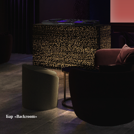
Бар «Backroom»