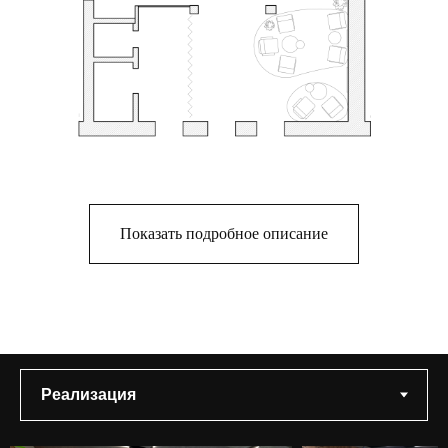
Подробное описание проекта
Показать подробное описание
Задача состояла в том, чтобы создать не
просто строгий и «сухой» интерьер, а
уютную историю, задействовать брендовые
цвета (оранжевый и рыжий) и придумать
оригинальные фишки. Кофейня
располагается в бизнес-центре, поэтому
необходимо было «встроить» ее в уже
существующий архитектурный проект так,
чтобы, с одной стороны, она гармонично
вписывалась в пространство, а с другой —