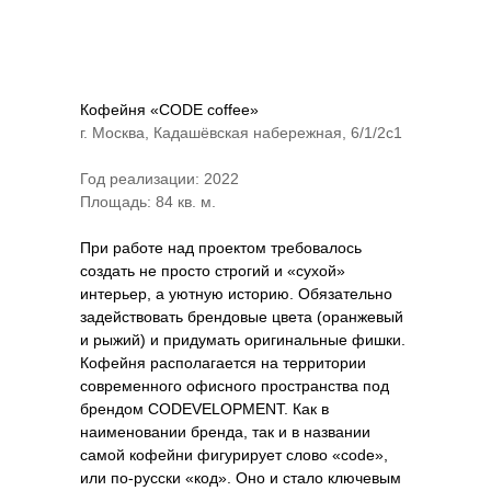
Кофейня «CODE coffee»
г. Москва, Кадашёвская набережная, 6/1/2с1
Год реализации: 2022
Площадь: 84 кв. м.
При работе над проектом требовалось
создать не просто строгий и «сухой»
интерьер, а уютную историю. Обязательно
задействовать брендовые цвета (оранжевый
и рыжий) и придумать оригинальные фишки.
Кофейня располагается на территории
современного офисного пространства под
брендом CODEVELOPMENT. Как в
наименовании бренда, так и в названии
самой кофейни фигурирует слово «code»,
или по-русски «код». Оно и стало ключевым